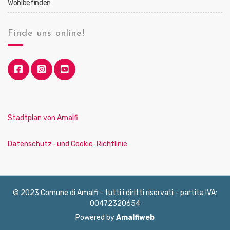
Wohlbefinden
Finde uns online!
Stadtplan von Amalfi
Datenschutz- und Cookie-Richtlinie
© 2023 Comune di Amalfi - tutti i diritti riservati - partita IVA:
00472320654
Powered by
Amalfiweb