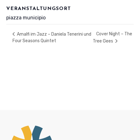
VERANSTALTUNGSORT
piazza municipio
Cover Night – The
Amalfi im Jazz – Daniela Tenerini und
Four Seasons Quintet
Tree Gees