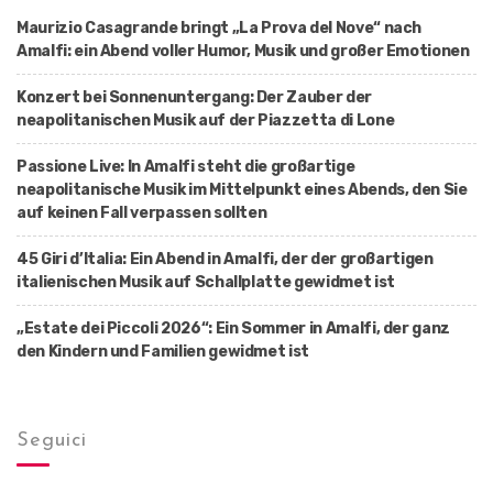
Maurizio Casagrande bringt „La Prova del Nove“ nach
Amalfi: ein Abend voller Humor, Musik und großer Emotionen
Konzert bei Sonnenuntergang: Der Zauber der
neapolitanischen Musik auf der Piazzetta di Lone
Passione Live: In Amalfi steht die großartige
neapolitanische Musik im Mittelpunkt eines Abends, den Sie
auf keinen Fall verpassen sollten
45 Giri d’Italia: Ein Abend in Amalfi, der der großartigen
italienischen Musik auf Schallplatte gewidmet ist
„Estate dei Piccoli 2026“: Ein Sommer in Amalfi, der ganz
den Kindern und Familien gewidmet ist
Seguici