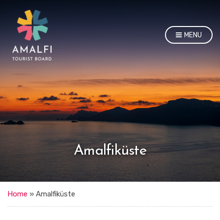
MENU
Amalfiküste
Home
»
Amalfiküste