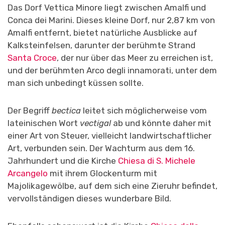
Das Dorf Vettica Minore liegt zwischen Amalfi und
Conca dei Marini. Dieses kleine Dorf, nur 2,87 km von
Amalfi entfernt, bietet natürliche Ausblicke auf
Kalksteinfelsen, darunter der berühmte Strand
Santa Croce
, der nur über das Meer zu erreichen ist,
und der berühmten Arco degli innamorati, unter dem
man sich unbedingt küssen sollte.
Der Begriff
bectica
leitet sich möglicherweise vom
lateinischen Wort
vectigal
ab und könnte daher mit
einer Art von Steuer, vielleicht landwirtschaftlicher
Art, verbunden sein. Der Wachturm aus dem 16.
Jahrhundert und die Kirche
Chiesa di S. Michele
Arcangelo
mit ihrem Glockenturm mit
Majolikagewölbe, auf dem sich eine Zieruhr befindet,
vervollständigen dieses wunderbare Bild.