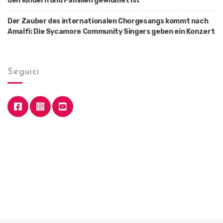
den Kindern und Familien gewidmet ist
Der Zauber des internationalen Chorgesangs kommt nach
Amalfi: Die Sycamore Community Singers geben ein Konzert
Seguici