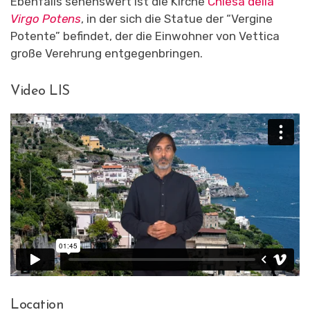
Ebenfalls sehenswert ist die Kirche
Chiesa della
Virgo Potens
, in der sich die Statue der “Vergine
Potente” befindet, der die Einwohner von Vettica
große Verehrung entgegenbringen.
Video LIS
Location