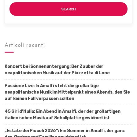
SEARCH
Articoli recenti
Konzert bei Sonnenuntergang: Der Zauber der
neapolitanischen Musik auf der Piazzetta di Lone
Passione Live: In Amalfi steht die großartige
neapolitanische Musik im Mittelpunkt eines Abends, den Sie
auf keinen Fall verpassen sollten
45 Giri d’Italia: Ein Abend in Amalfi, der der großartigen
italienischen Musik auf Schallplatte gewidmet ist
„Estate dei Piccoli 2026“: Ein Sommer in Amalfi, der ganz