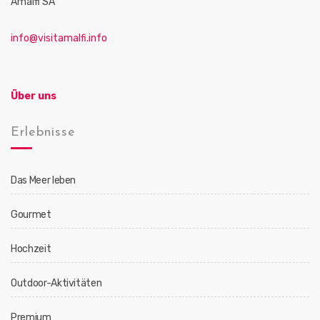
Amalfi SA
info@visitamalfi.info
Über uns
Erlebnisse
Das Meer leben
Gourmet
Hochzeit
Outdoor-Aktivitäten
Premium