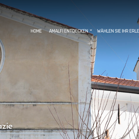
HOME
AMALFI ENTDECKEN
WÄHLEN SIE IHR ERL
azie