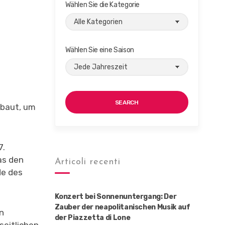
Wählen Sie die Kategorie
Wählen Sie eine Saison
SEARCH
baut, um
7.
as den
Articoli recenti
de des
Konzert bei Sonnenuntergang: Der
Zauber der neapolitanischen Musik auf
en
der Piazzetta di Lone