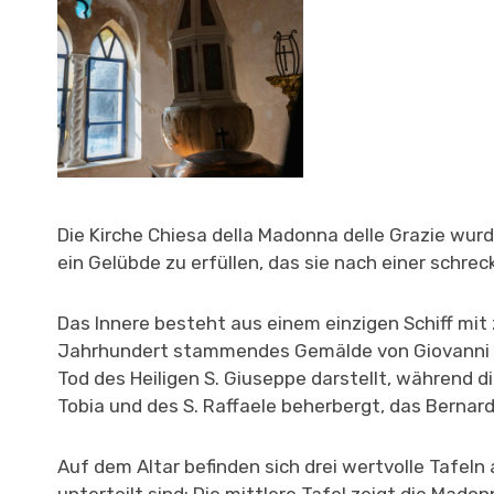
Die Kirche Chiesa della Madonna delle Grazie wu
ein Gelübde zu erfüllen, das sie nach einer schre
Das Innere besteht aus einem einzigen Schiff mit 
Jahrhundert stammendes Gemälde von Giovanni Bern
Tod des Heiligen S. Giuseppe darstellt, während
Tobia und des S. Raffaele beherbergt, das Bernard
Auf dem Altar befinden sich drei wertvolle Tafeln