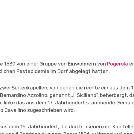
rde 1539 von einer Gruppe von Einwohnern von
Pogerola
er
cklichen Pestepidemie im Dorf abgelegt hatten.
zwei Seitenkapellen, von denen die rechte ein aus dem 1
ardino Azzolino, genannt „il Siciliano“, beherbergt, d
 die linke das aus dem 17. Jahrhundert stammende Gemäl
o Cavallino zugeschrieben wird.
 aus dem 16. Jahrhundert, die durch Lisenen mit Kapitell