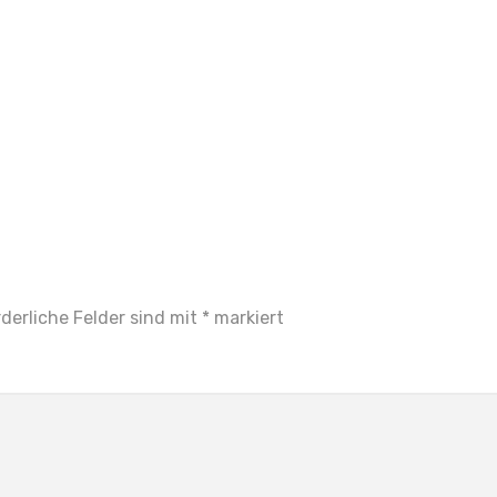
rderliche Felder sind mit
*
markiert