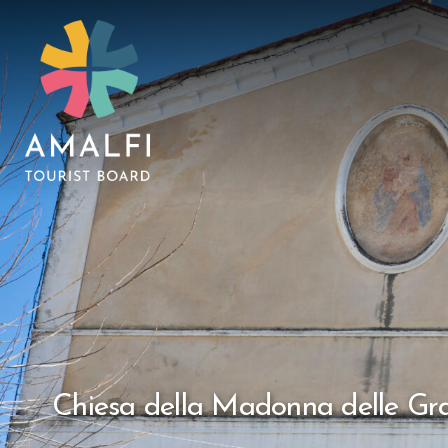
Chiesa della Madonna delle Gr