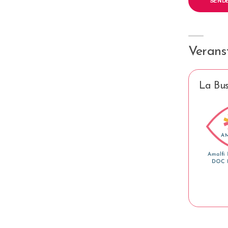
Veranst
La Bus