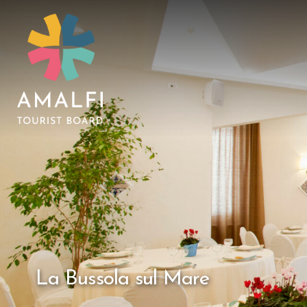
La Bussola sul Mare