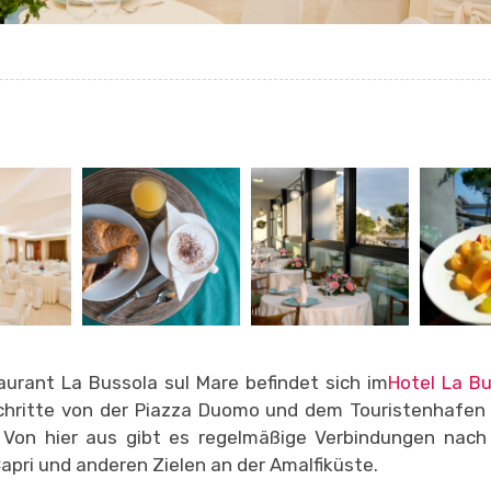
urant La Bussola sul Mare befindet sich im
Hotel La Bu
chritte von der Piazza Duomo und dem Touristenhafen 
 Von hier aus gibt es regelmäßige Verbindungen nach
Capri und anderen Zielen an der Amalfiküste.