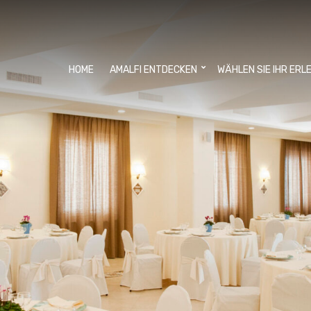
HOME
AMALFI ENTDECKEN
WÄHLEN SIE IHR ERL