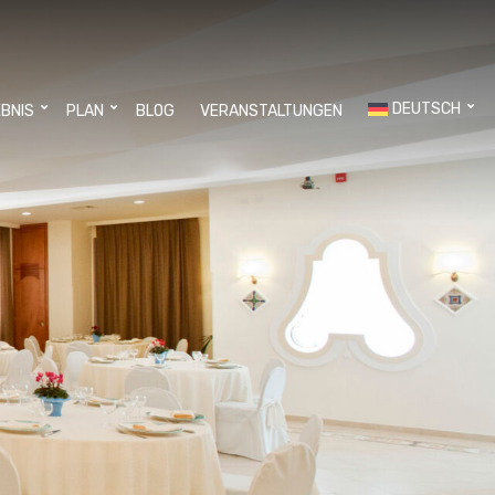
DEUTSCH
EBNIS
PLAN
BLOG
VERANSTALTUNGEN