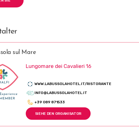
alter
sola sul Mare
Lungomare dei Cavalieri 16
WWW.LABUSSOLAHOTEL.IT/RISTORANTE
INFO@LABUSSOLAHOTEL.IT
+39 089 871533
SIEHE DEN ORGANISATOR