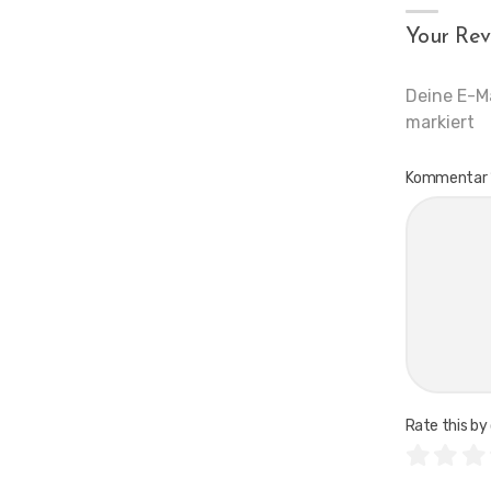
Your Rev
Deine E-Ma
markiert
Kommentar
Rate this by 