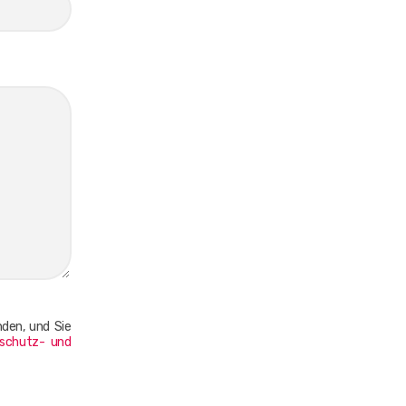
nden, und Sie
schutz- und