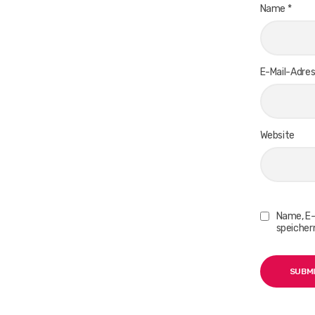
Name
*
E-Mail-Adre
Website
Name, E-
speicher