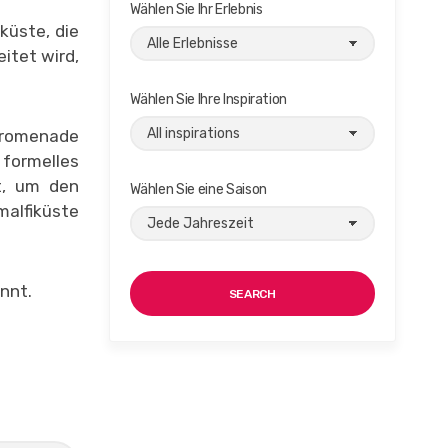
Wählen Sie Ihr Erlebnis
küste, die
itet wird,
Wählen Sie Ihre Inspiration
dpromenade
 formelles
t, um den
Wählen Sie eine Saison
malfiküste
nnt.
SEARCH