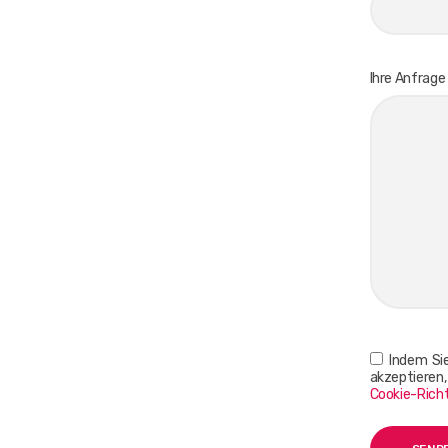
Ihre Anfrage
Indem Sie
akzeptieren
Cookie-Richt