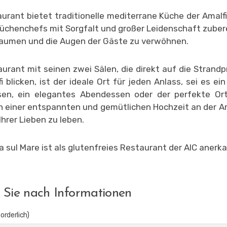
urant bietet traditionelle mediterrane Küche der Amalfi
üchenchefs mit Sorgfalt und großer Leidenschaft zubere
aumen und die Augen der Gäste zu verwöhnen.
urant mit seinen zwei Sälen, die direkt auf die Stran
i blicken, ist der ideale Ort für jeden Anlass, sei es ein
sen, ein elegantes Abendessen oder der perfekte Or
 einer entspannten und gemütlichen Hochzeit an der A
Ihrer Lieben zu leben.
a sul Mare ist als glutenfreies Restaurant der AIC anerka
 Sie nach Informationen
orderlich)