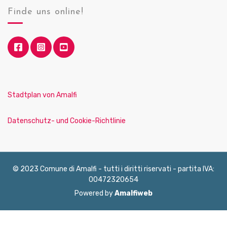
Finde uns online!
Stadtplan von Amalfi
Datenschutz- und Cookie-Richtlinie
© 2023 Comune di Amalfi - tutti i diritti riservati - partita IVA:
00472320654
Powered by
Amalfiweb
English
Français
Deutsch
Italiano