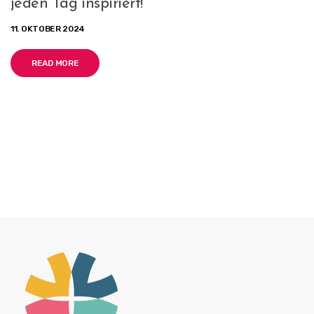
jeden Tag inspiriert!
11. OKTOBER 2024
READ MORE