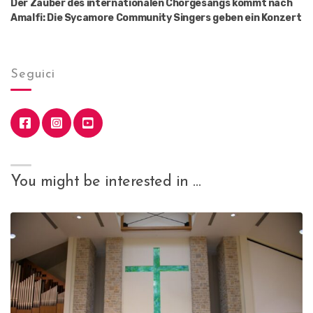
Der Zauber des internationalen Chorgesangs kommt nach
Amalfi: Die Sycamore Community Singers geben ein Konzert
Seguici
You might be interested in …