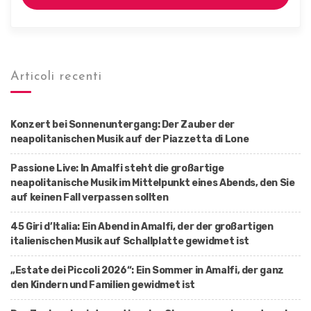
Articoli recenti
Konzert bei Sonnenuntergang: Der Zauber der
neapolitanischen Musik auf der Piazzetta di Lone
Passione Live: In Amalfi steht die großartige
neapolitanische Musik im Mittelpunkt eines Abends, den Sie
auf keinen Fall verpassen sollten
45 Giri d’Italia: Ein Abend in Amalfi, der der großartigen
italienischen Musik auf Schallplatte gewidmet ist
„Estate dei Piccoli 2026“: Ein Sommer in Amalfi, der ganz
den Kindern und Familien gewidmet ist