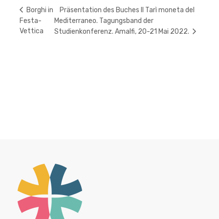
Präsentation des Buches Il Tarì moneta del
Borghi in
Festa-
Mediterraneo. Tagungsband der
Vettica
Studienkonferenz. Amalfi, 20-21 Mai 2022.