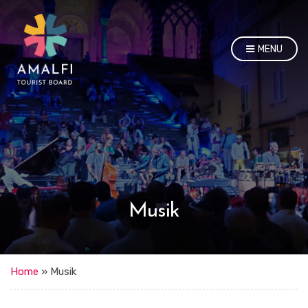
MENU
Musik
Home
»
Musik