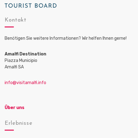
o
n
Kontakt
Benötigen Sie weitere Informationen? Wir helfen Ihnen gerne!
Amalfi Destination
Piazza Municipio
Amalfi SA
info@visitamalfi.info
Über uns
Erlebnisse