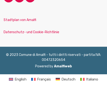
Stadtplan von Amalfi
Datenschutz- und Cookie-Richtlinie
© 2023 Comune di Amalfi - tutti i diritti riservati - partita IVA:
00472320654
Powered by
Amalfiweb
English
Français
Deutsch
Italiano
Español