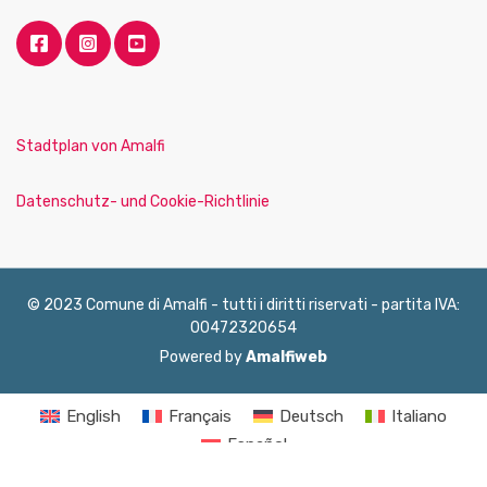
Stadtplan von Amalfi
Datenschutz- und Cookie-Richtlinie
© 2023 Comune di Amalfi - tutti i diritti riservati - partita IVA:
00472320654
Powered by
Amalfiweb
English
Français
Deutsch
Italiano
Español