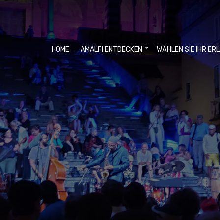
HOME
AMALFI ENTDECKEN
WÄHLEN SIE IHR ER