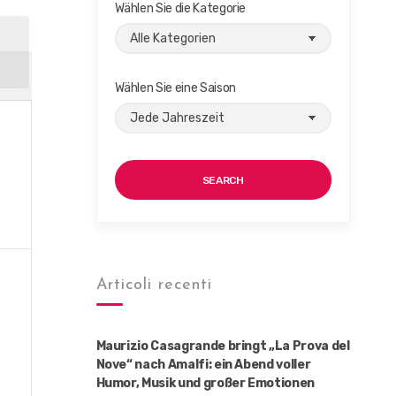
Wählen Sie die Kategorie
G
Wählen Sie eine Saison
SEARCH
Articoli recenti
Maurizio Casagrande bringt „La Prova del
Nove“ nach Amalfi: ein Abend voller
Humor, Musik und großer Emotionen