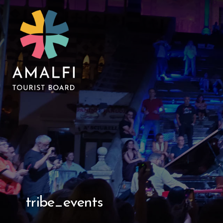
tribe_events