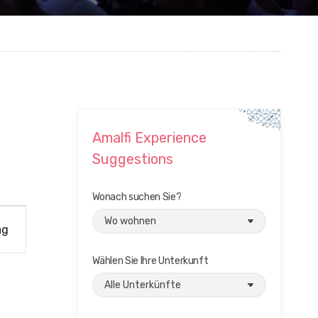
Amalfi Experience
Suggestions
Wonach suchen Sie?
ag
Wählen Sie Ihre Unterkunft