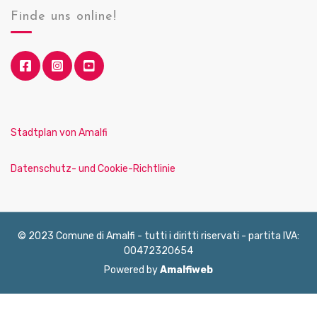
Finde uns online!
Stadtplan von Amalfi
Datenschutz- und Cookie-Richtlinie
© 2023 Comune di Amalfi - tutti i diritti riservati - partita IVA:
00472320654
Powered by
Amalfiweb
English
Français
Deutsch
Italiano