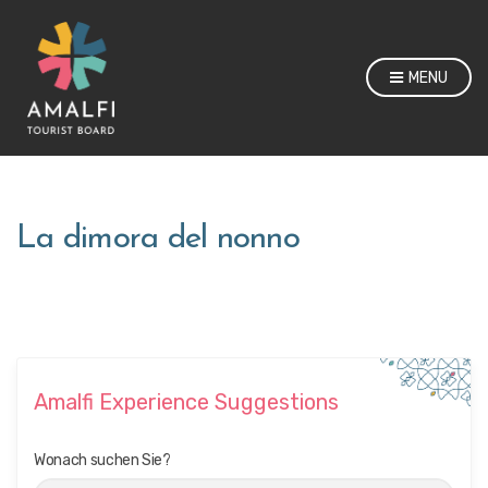
MENU
La dimora del nonno
Amalfi Experience Suggestions
Wonach suchen Sie?