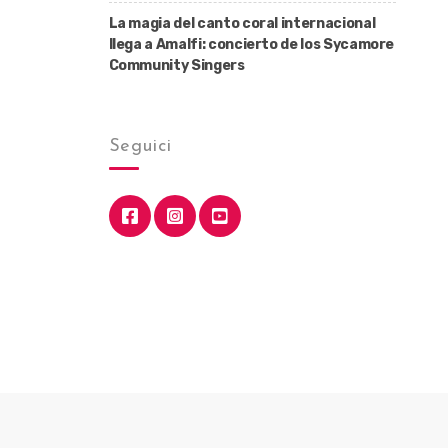
La magia del canto coral internacional
llega a Amalfi: concierto de los Sycamore
Community Singers
Seguici