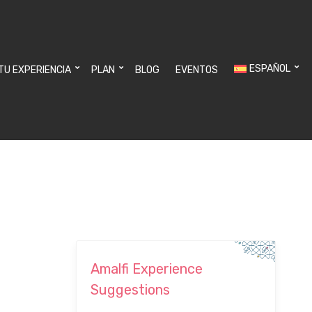
ESPAÑOL
 TU EXPERIENCIA
PLAN
BLOG
EVENTOS
Amalfi Experience
Suggestions