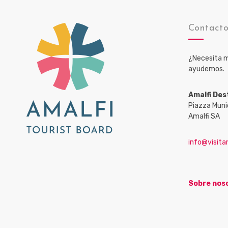
Contact
¿Necesita m
ayudemos.
Amalfi Des
Piazza Muni
Amalfi SA
info@visitam
Sobre nos