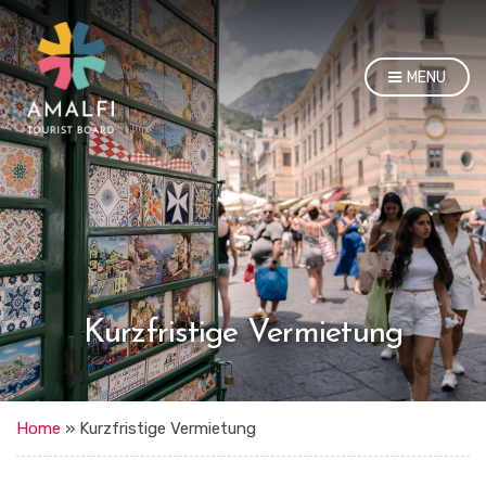
MENU
Kurzfristige Vermietung
Home
»
Kurzfristige Vermietung