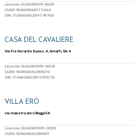
Licencia: SLSA000011-0028
CUSR: 15065006EXT0460
CIN: IT065006C2PVT9E963
CASA DEL CAVALIERE
Via Fra Gerardo Sasso, 4, Amalfi, SA 4
Licencia: SLSA000010-0028
CUSR: 15065006LOB0570
CIN: IT065006C2B7O3CET8
VILLA ERÒ
via maestra dei villaggi 54
Licencia: SLSA000009-0028
CUSR: 15065006LOB0591