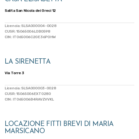
Salita San Nicola dei Greci 12
Licencia: SLSA000004-0028
CUSR: 15065006LOB0598
CIN: IT065006C2GE36POHW
LA SIRENETTA
Via Torre 3
Licencia: SLSA000003-0028
CUSR: 15065006EXT0280
CIN: IT065006B4RAVZVVKL
LOCAZIONE FITTI BREVI DI MARIA
MARSICANO