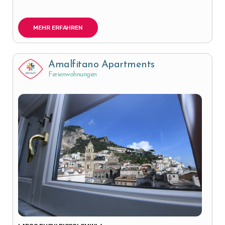
MEHR ERFAHREN
Amalfitano Apartments
Ferienwohnungen