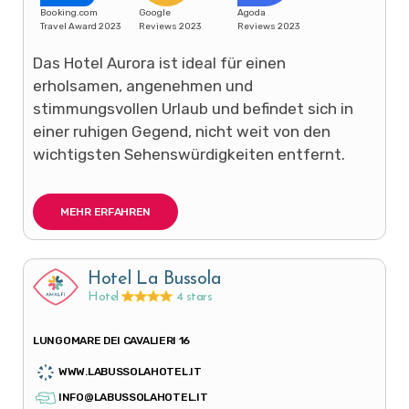
Booking.com
Google
Agoda
Travel Award 2023
Reviews 2023
Reviews 2023
Das Hotel Aurora ist ideal für einen
erholsamen, angenehmen und
stimmungsvollen Urlaub und befindet sich in
einer ruhigen Gegend, nicht weit von den
wichtigsten Sehenswürdigkeiten entfernt.
MEHR ERFAHREN
Hotel La Bussola
Hotel
4 stars
LUNGOMARE DEI CAVALIERI 16
WWW.LABUSSOLAHOTEL.IT
INFO@LABUSSOLAHOTEL.IT