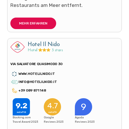
Restaurants am Meer entfernt.
MEHR ERFAHREN
Hotel Il Nido
Hotel
3 stars
VIA SALVATORE QUASIMODO 30
WWW.HOTELILNIDO.IT
INFO@HOTELILNIDO.IT
+39 089 871 148
9.2
4.7
9
out of 10
out of 5
Booking.com
Google
Agoda
Travel Award 2023
Reviews 2023
Reviews 2023