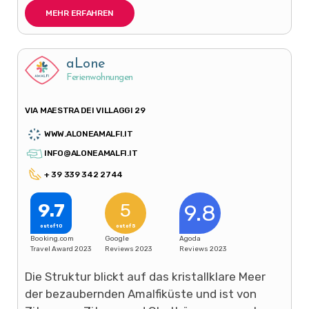
MEHR ERFAHREN
aLone
Ferienwohnungen
VIA MAESTRA DEI VILLAGGI 29
WWW.ALONEAMALFI.IT
INFO@ALONEAMALFI.IT
+ 39 339 342 2744
9.7
5
9.8
out of 10
out of 5
Booking.com
Google
Agoda
Travel Award 2023
Reviews 2023
Reviews 2023
Die Struktur blickt auf das kristallklare Meer
der bezaubernden Amalfiküste und ist von