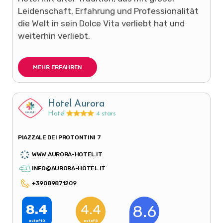
Leidenschaft, Erfahrung und Professionalität
die Welt in sein Dolce Vita verliebt hat und
weiterhin verliebt.
MEHR ERFAHREN
Hotel Aurora
Hotel
4 stars
PIAZZALE DEI PROTONTINI 7
WWW.AURORA-HOTEL.IT
INFO@AURORA-HOTEL.IT
+39089871209
8.4
4.4
8.6
out of 10
out of 5