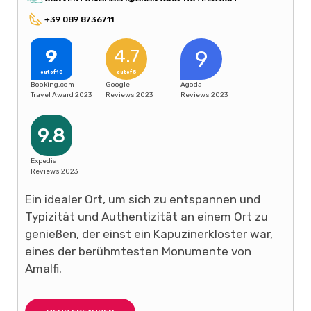
+39 089 8736711
9
4.7
9
out of 10
out of 5
Booking.com
Google
Agoda
Travel Award 2023
Reviews 2023
Reviews 2023
9.8
Expedia
Reviews 2023
Ein idealer Ort, um sich zu entspannen und
Typizität und Authentizität an einem Ort zu
genießen, der einst ein Kapuzinerkloster war,
eines der berühmtesten Monumente von
Amalfi.