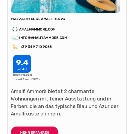
PIAZZA DEI DOGI, AMALFI, SA 23
AMALFIAMMORE.COM
INFO@AMALFIAMMORE.COM
+39 349 710 9068
9.4
out of 10
Booking.com
Travel Award 2023
Amalfi Ammorè bietet 2 charmante
Wohnungen mit feiner Ausstattung und in
Farben, die an das typische Blau und Azur der
Amalfiküste erinnern.
MEHR ERFAHREN