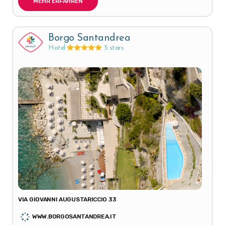
MEHR ERFAHREN
Borgo Santandrea
Hotel
5 stars
VIA GIOVANNI AUGUSTARICCIO 33
WWW.BORGOSANTANDREA.IT