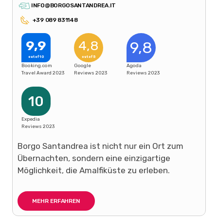
INFO@BORGOSANTANDREA.IT
+39 089 831148
9,9
4,8
9,8
out of 10
out of 5
Booking.com
Google
Agoda
Travel Award 2023
Reviews 2023
Reviews 2023
10
Expedia
Reviews 2023
Borgo Santandrea ist nicht nur ein Ort zum
Übernachten, sondern eine einzigartige
Möglichkeit, die Amalfiküste zu erleben.
MEHR ERFAHREN