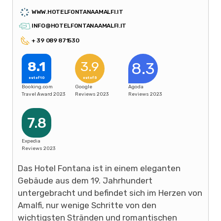
WWW.HOTELFONTANAAMALFI.IT
INFO@HOTELFONTANAAMALFI.IT
+ 39 089 871530
8.1
3.9
8.3
out of 10
out of 5
Booking.com
Google
Agoda
Travel Award 2023
Reviews 2023
Reviews 2023
7.8
Expedia
Reviews 2023
Das Hotel Fontana ist in einem eleganten
Gebäude aus dem 19. Jahrhundert
untergebracht und befindet sich im Herzen von
Amalfi, nur wenige Schritte von den
wichtigsten Stränden und romantischen