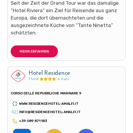
Seit der Zeit der Grand Tour war das damalige
“Hotel Riviera” ein Ziel für Reisende aus ganz
Europa, die dort übernachteten und die
ausgezeichnete Küche von “Tante Ninetta”
schätzten.
MEHR ERFAHREN
Hotel Residence
Hotel
4 stars
CORSO DELLE REPUBBLICHE MARINARE 9
WWW.RESIDENCEHOTEL-AMALFI.IT
INFO@RESIDENCEHOTEL-AMALFI.IT
+39 089 871 183