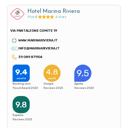
Hotel Marina Riviera
Hotel
4 stars
VIA PANTALEONE COMITE 19
WWW.MARINARIVIERA.IT
INFO@MARINARIVIERA.IT
39 089 871104
9.4
4.8
9.5
out of 10
out of 5
Booking.com
Google
Agoda
Travel Award 2023
Reviews 2023
Reviews 2023
9.8
Expedia
Reviews 2023