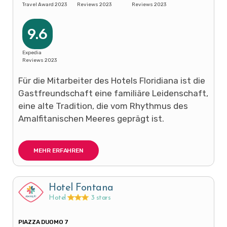
Travel Award 2023
Reviews 2023
Reviews 2023
9.6
Expedia
Reviews 2023
Für die Mitarbeiter des Hotels Floridiana ist die
Gastfreundschaft eine familiäre Leidenschaft,
eine alte Tradition, die vom Rhythmus des
Amalfitanischen Meeres geprägt ist.
MEHR ERFAHREN
Hotel Fontana
Hotel
3 stars
PIAZZA DUOMO 7