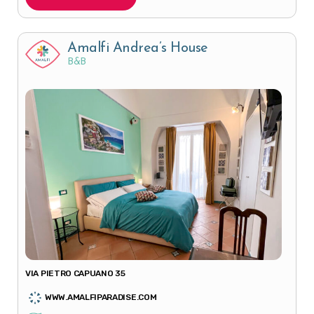
Amalfi Andrea’s House
B&B
VIA PIETRO CAPUANO 35
WWW.AMALFIPARADISE.COM