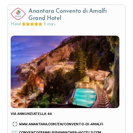
Anantara Convento di Amalfi
Grand Hotel
Hotel
5 stars
VIA ANNUNZIATELLA 46
WWW.ANANTARA.COM/EN/CONVENTO-DI-AMALFI
CONVENTODIAMALFI@ANANTARA-HOTELS.COM