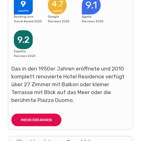
9
4.7
9.1
out of 10
out of 5
Booking.com
Google
Agoda
Travel Award 2023
Reviews 2023
Reviews 2023
9.2
Expedia
Reviews 2023
Das in den 1950er Jahren eröffnete und 2010
komplett renovierte Hotel Residence verfügt
über 27 Zimmer mit Balkon oder kleiner
Terrasse mit Blick auf das Meer oder die
berühmte Piazza Duomo.
MEHR ERFAHREN