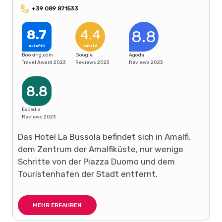
+39 089 871533
8.7
4.4
8.8
out of 10
out of 5
Booking.com
Google
Agoda
Travel Award 2023
Reviews 2023
Reviews 2023
8.8
Expedia
Reviews 2023
Das Hotel La Bussola befindet sich in Amalfi,
dem Zentrum der Amalfiküste, nur wenige
Schritte von der Piazza Duomo und dem
Touristenhafen der Stadt entfernt.
MEHR ERFAHREN