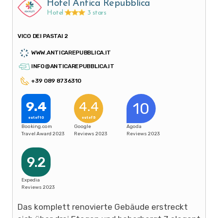
Hotel Antica Repubblica
Hotel
3 stars
VICO DEI PASTAI 2
WWW.ANTICAREPUBBLICA.IT
INFO@ANTICAREPUBBLICA.IT
+39 089 8736310
9.4
4.4
10
out of 10
out of 5
Booking.com
Google
Agoda
Travel Award 2023
Reviews 2023
Reviews 2023
9.2
Expedia
Reviews 2023
Das komplett renovierte Gebäude erstreckt