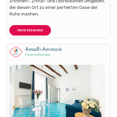
Zitronen-, Zitrus- und Obstbäumen umgeben,
die diesen Ort zu einer perfekten Oase der
Ruhe machen.
MEHR ERFAHREN
Amalfi Ammorè
Ferienwohnungen