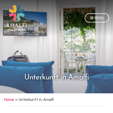
MENU
Unterkunft in Amalfi
Home
»
Unterkunft in Amalfi