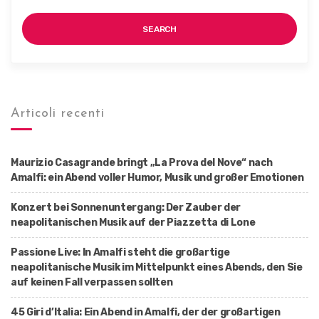
SEARCH
Articoli recenti
Maurizio Casagrande bringt „La Prova del Nove“ nach
Amalfi: ein Abend voller Humor, Musik und großer Emotionen
Konzert bei Sonnenuntergang: Der Zauber der
neapolitanischen Musik auf der Piazzetta di Lone
Passione Live: In Amalfi steht die großartige
neapolitanische Musik im Mittelpunkt eines Abends, den Sie
auf keinen Fall verpassen sollten
45 Giri d’Italia: Ein Abend in Amalfi, der der großartigen