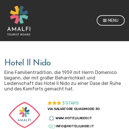
MENU
Hotel Il Nido
Eine Familientradition, die 1959 mit Herrn Domenico
begann, der mit großer Beharrlichkeit und
Leidenschaft das Hotel Il Nido zu einer Oase der Ruhe
und des Komforts gemacht hat.
3 STARS
VIA SALVATORE QUASIMODO 30
WWW.HOTELILNIDO.IT
INFO@HOTELILNIDO.IT