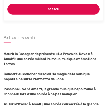
SEARCH
Articoli recenti
Maurizio Casagrande présente « La Prova del Nove » à
Amalfi : une soirée mêlant humour, musique et émotions
fortes
Concert au coucher du soleil : la magie de la musique
napolitaine sur la Piazzetta de Lone
Passione Live : à Amalfi, la grande musique napolitaine à
l’honneur lors d’une soirée à ne pas manquer
45 Giri d’Italia : à Amalfi, une soirée consacrée à la grande