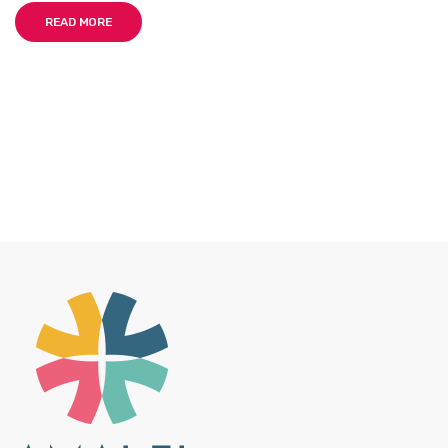
READ MORE