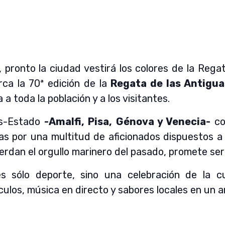
pronto la ciudad vestirá los colores de la Regat
ca la 70ª edición de la
Regata de las Antigua
a toda la población y a los visitantes.
es-Estado
-Amalfi, Pisa, Génova y Venecia-
co
 por una multitud de aficionados dispuestos a 
rdan el orgullo marinero del pasado, promete se
 sólo deporte, sino una celebración de la cu
culos, música en directo y sabores locales en un a