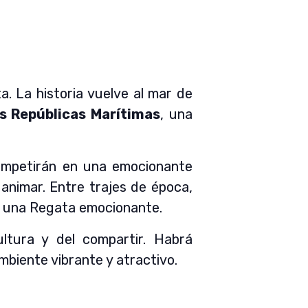
a. La historia vuelve al mar de
s Repúblicas Marítimas
, una
mpetirán en una emocionante
animar. Entre trajes de época,
r una Regata emocionante.
ltura y del compartir. Habrá
mbiente vibrante y atractivo.