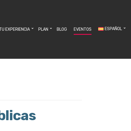
ESPAÑOL
 TU EXPERIENCIA
PLAN
BLOG
EVENTOS
blicas