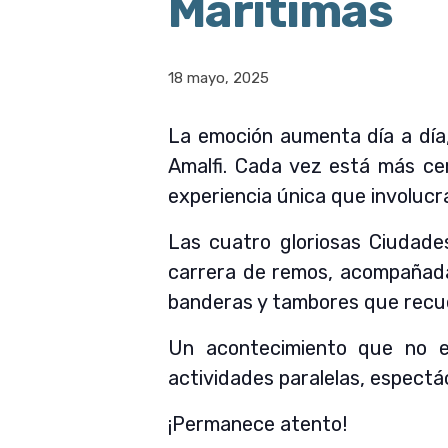
Marítimas
18 mayo, 2025
La emoción aumenta día a día, 
Amalfi. Cada vez está más cer
experiencia única que involucra 
Las cuatro gloriosas Ciudad
carrera de remos, acompañadas
banderas y tambores que recue
Un acontecimiento que no es
actividades paralelas, espectá
¡Permanece atento!