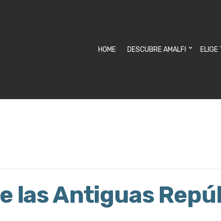
HOME
DESCUBRE AMALFI
ELIGE
e las Antiguas Repú