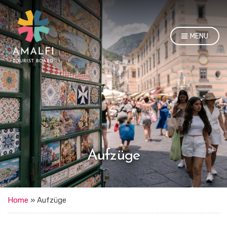
MENU
Aufzüge
Home
»
Aufzüge