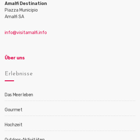
Amalfi Destination
Piazza Municipio
Amalfi SA
info@visitamalfi.info
Über uns
Erlebnisse
Das Meer leben
Gourmet
Hochzeit
Outdoor-Aktivitäten