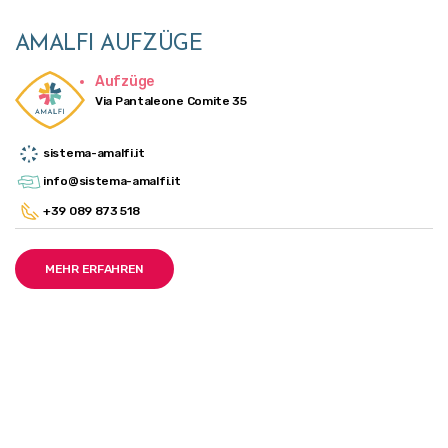
AMALFI AUFZÜGE
Aufzüge
Via Pantaleone Comite 35
sistema-amalfi.it
info@sistema-amalfi.it
+39 089 873 518
MEHR ERFAHREN