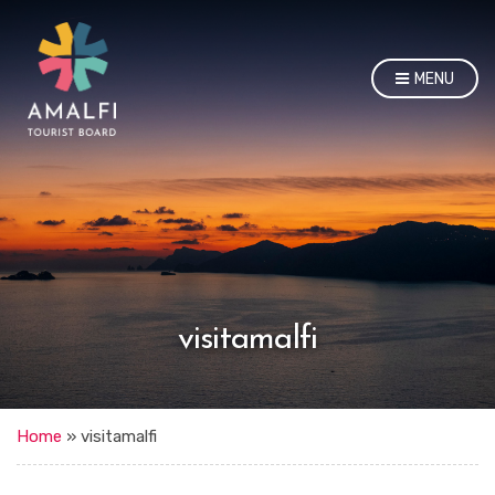
MENU
visitamalfi
Home
»
visitamalfi