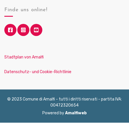
Finde uns online!
Stadtplan von Amalfi
Datenschutz- und Cookie-Richtlinie
© 2023 Comune di Amalfi - tutti i diritti riservati - partita IVA:
00472320654
Powered by
Amalfiweb
English
Français
Deutsch
Italiano