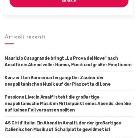
SEARCH
Articoli recenti
Maurizio Casagrande bringt „La Prova del Nove“ nach
Amalfi: ein Abend voller Humor, Musik und großer Emotionen
Konzert bei Sonnenuntergang: Der Zauber der
neapolitanischen Musik auf der Piazzetta di Lone
Passione Live: In Amalfi steht die großartige
neapolitanische Musik im Mittelpunkt eines Abends, den Sie
auf keinen Fall verpassen sollten
45 Giri d’Italia: Ein Abend in Amalfi, der der großartigen
italienischen Musik auf Schallplatte gewidmet ist