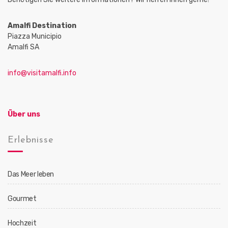
Amalfi Destination
Piazza Municipio
Amalfi SA
info@visitamalfi.info
Über uns
Erlebnisse
Das Meer leben
Gourmet
Hochzeit