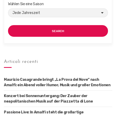
Wählen Sie eine Saison
SEARCH
Articoli recenti
Maurizio Casagrande bringt „La Prova del Nove“ nach
Amalfi: ein Abend voller Humor, Musik und großer Emotionen
Konzert bei Sonnenuntergang: Der Zauber der
neapolitanischen Musik auf der Piazzetta di Lone
Passione Live: In Amalfi steht die großartige