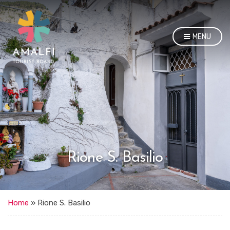
MENU
Rione S. Basilio
Home
»
Rione S. Basilio