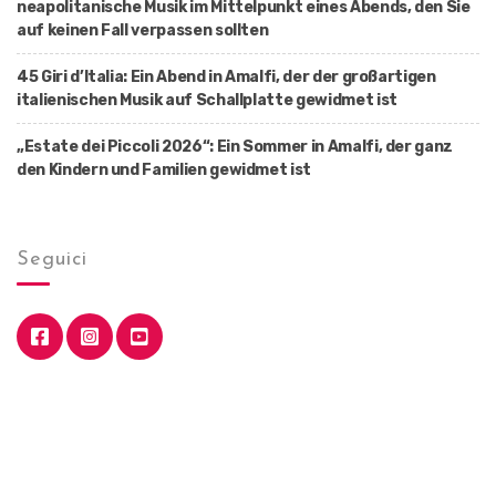
neapolitanische Musik im Mittelpunkt eines Abends, den Sie
auf keinen Fall verpassen sollten
45 Giri d’Italia: Ein Abend in Amalfi, der der großartigen
italienischen Musik auf Schallplatte gewidmet ist
„Estate dei Piccoli 2026“: Ein Sommer in Amalfi, der ganz
den Kindern und Familien gewidmet ist
Seguici