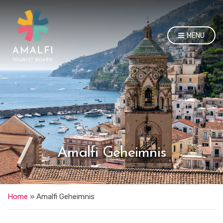
MENU
Amalfi Geheimnis
Home
»
Amalfi Geheimnis