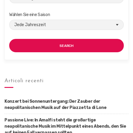
Wählen Sie eine Saison
SEARCH
Articoli recenti
Konzert bei Sonnenuntergang: Der Zauber der
neapolitanischen Musik auf der Piazzetta di Lone
Passione Live: In Amalfi steht die großartige
neapolitanische Musik im Mittelpunkt eines Abends, den Sie
auf keinen Fall verpassen sollten