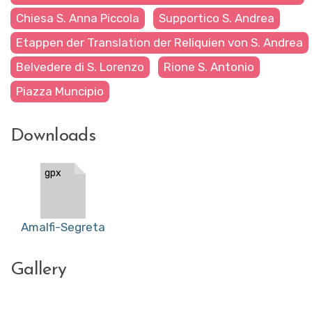
Chiesa S. Anna Piccola
Supportico S. Andrea
Etappen der Translation der Reliquien von S. Andrea
Belvedere di S. Lorenzo
Rione S. Antonio
Piazza Muncipio
Downloads
gpx
Amalfi-Segreta
Gallery