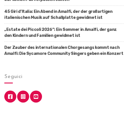
45 Giri d’Italia: Ein Abend in Amalfi, der der großartigen
italienischen Musik auf Schallplatte gewidmet ist
„Estate dei Piccoli 2026“: Ein Sommer in Amalfi, der ganz
den Kindern und Familien gewidmet ist
Der Zauber des internationalen Chorgesangs kommt nach
Amalfi: Die Sycamore Community Singers geben ein Konzert
Seguici