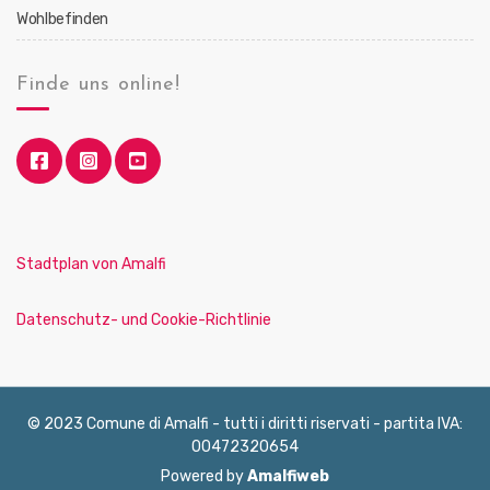
Wohlbefinden
Finde uns online!
Stadtplan von Amalfi
Datenschutz- und Cookie-Richtlinie
© 2023 Comune di Amalfi - tutti i diritti riservati - partita IVA:
00472320654
Powered by
Amalfiweb