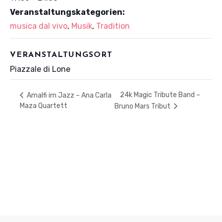
Veranstaltungskategorien:
musica dal vivo
,
Musik
,
Tradition
VERANSTALTUNGSORT
Piazzale di Lone
24k Magic Tribute Band –
Amalfi im Jazz – Ana Carla
Maza Quartett
Bruno Mars Tribut