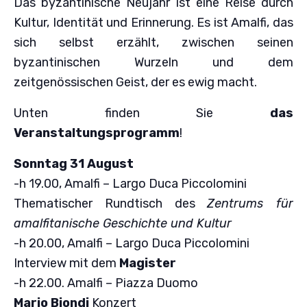
Das byzantinische Neujahr ist eine Reise durch
Kultur, Identität und Erinnerung. Es ist Amalfi, das
sich selbst erzählt, zwischen seinen
byzantinischen Wurzeln und dem
zeitgenössischen Geist, der es ewig macht.
Unten finden Sie
das
Veranstaltungsprogramm
!
Sonntag 31 August
-h 19.00, Amalfi – Largo Duca Piccolomini
Thematischer Rundtisch des
Zentrums für
amalfitanische Geschichte und Kultur
-h 20.00, Amalfi – Largo Duca Piccolomini
Interview mit dem
Magister
-h 22.00. Amalfi – Piazza Duomo
Mario Biondi
Konzert