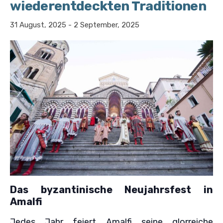
wiederentdeckten Traditionen
31 August, 2025
-
2 September, 2025
Das byzantinische Neujahrsfest in
Amalfi
Jedes Jahr feiert Amalfi seine glorreiche