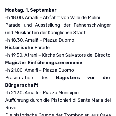
Montag, 1. September
-h 18.00, Amalfi – Abfahrt von Valle de Mulini
Parade und Ausstellung der Fahnenschwinger
und Musikanten der Königlichen Stadt
-h 18.30, Amalfi – Piazza Duomo
Historische
Parade
-h 19.30, Atrani – Kirche San Salvatore del Birecto
Magister Einführungszeremonie
-h 21.00, Amalfi – Piazza Duomo
Präsentation des
Magisters vor der
Bürgerschaft
-h 21.30, Amalfi – Piazza Municipio
Aufführung durch die Pistonieri di Santa Maria del
Rovo.
Die historische Gruppe der Trombonieri aus Cava