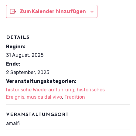
Zum Kalender hinzufügen
DETAILS
Beginn:
31 August, 2025
Ende:
2 September, 2025
Veranstaltungskategorien:
historische Wiederaufführung
,
historisches
Ereignis
,
musica dal vivo
,
Tradition
VERANSTALTUNGSORT
amalfi