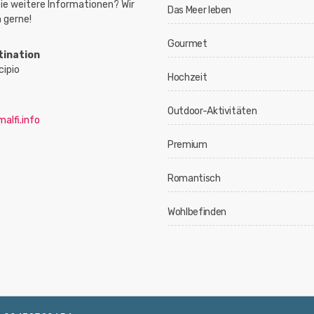
ie weitere Informationen? Wir
Das Meer leben
 gerne!
Gourmet
tination
cipio
Hochzeit
Outdoor-Aktivitäten
alfi.info
Premium
Romantisch
Wohlbefinden