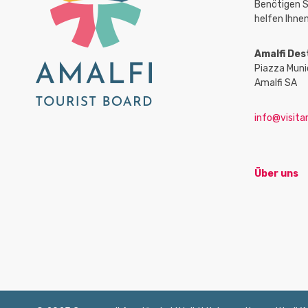
Benötigen S
helfen Ihnen
Amalfi Des
Piazza Muni
Amalfi SA
info@visitam
Über uns