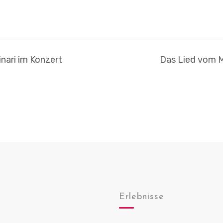
nari im Konzert
Das Lied vom M
Erlebnisse