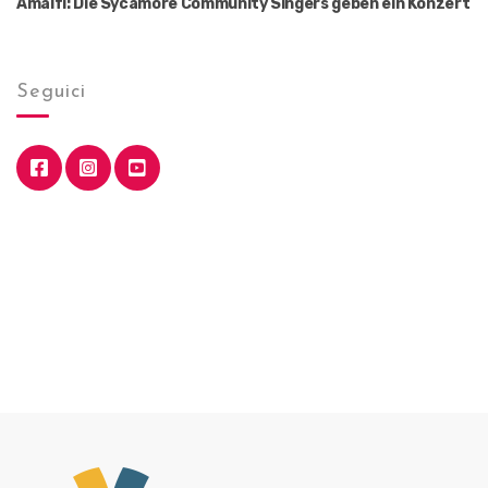
Amalfi: Die Sycamore Community Singers geben ein Konzert
Seguici