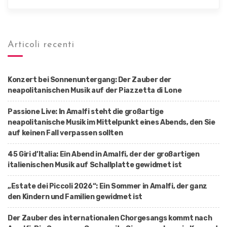
Articoli recenti
Konzert bei Sonnenuntergang: Der Zauber der
neapolitanischen Musik auf der Piazzetta di Lone
Passione Live: In Amalfi steht die großartige
neapolitanische Musik im Mittelpunkt eines Abends, den Sie
auf keinen Fall verpassen sollten
45 Giri d’Italia: Ein Abend in Amalfi, der der großartigen
italienischen Musik auf Schallplatte gewidmet ist
„Estate dei Piccoli 2026“: Ein Sommer in Amalfi, der ganz
den Kindern und Familien gewidmet ist
Der Zauber des internationalen Chorgesangs kommt nach