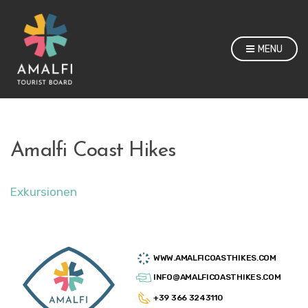
MENU
Amalfi Coast Hikes
Exkursionen
WWW.AMALFICOASTHIKES.COM
INFO@AMALFICOASTHIKES.COM
+39 366 3243110