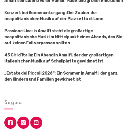
Amalfi: ein Abend voller Humor, Musik und großer Emotionen
Konzert bei Sonnenuntergang: Der Zauber der
neapolitanischen Musik auf der Piazzetta di Lone
Passione Live: In Amalfi steht die großartige
neapolitanische Musik im Mittelpunkt eines Abends, den Sie
auf keinen Fall verpassen sollten
45 Giri d’Italia: Ein Abend in Amalfi, der der großartigen
italienischen Musik auf Schallplatte gewidmet ist
„Estate dei Piccoli 2026“: Ein Sommer in Amalfi, der ganz
den Kindern und Familien gewidmet ist
Seguici