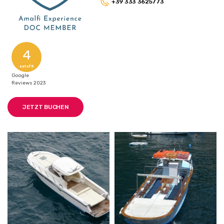
+39 333 3625773
4
out of 5
Google
Reviews 2023
JETZT BUCHEN