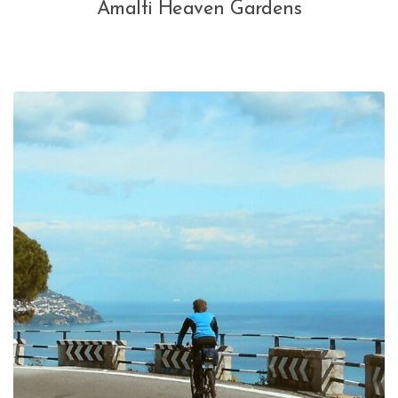
Amalfi Heaven Gardens