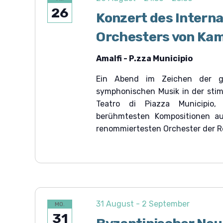
26
Konzert des Interna
Orchesters von Ka
Amalfi - P.zza Municipio
Ein Abend im Zeichen der gr
symphonischen Musik in der stim
Teatro di Piazza Municipi
berühmtesten Kompositionen au
renommiertesten Orchester der Reg
31 August
-
2 September
MO.
31