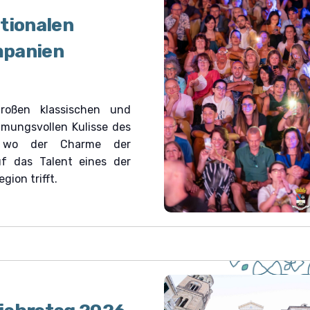
tionalen
mpanien
oßen klassischen und
mungsvollen Kulisse des
o, wo der Charme der
f das Talent eines der
ion trifft.