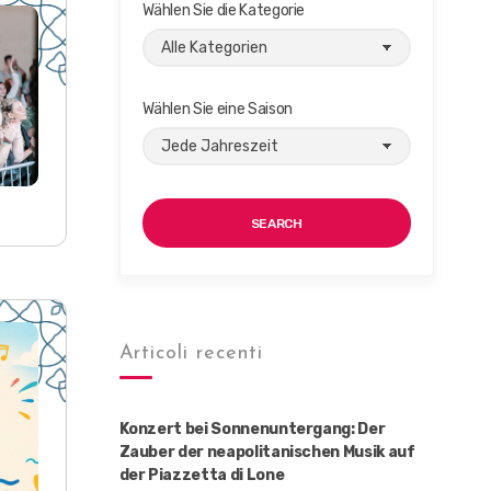
Wählen Sie die Kategorie
Wählen Sie eine Saison
SEARCH
Articoli recenti
Konzert bei Sonnenuntergang: Der
Zauber der neapolitanischen Musik auf
der Piazzetta di Lone