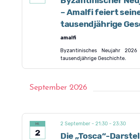
Byzantinischer Neu
– Amalfi feiert sein
tausendjährige Ges
amalfi
Byzantinisches Neujahr 2026 
tausendjährige Geschichte.
September 2026
2 September - 21:30
-
23:30
MI.
2
Die „Tosca“-Darstel