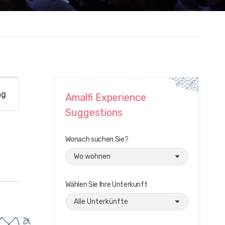
ag
Amalfi Experience
Suggestions
Wonach suchen Sie?
Wählen Sie Ihre Unterkunft