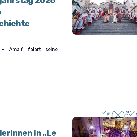
jahrstag 2026
e
chichte
– Amalfi feiert seine
lerinnen in „Le