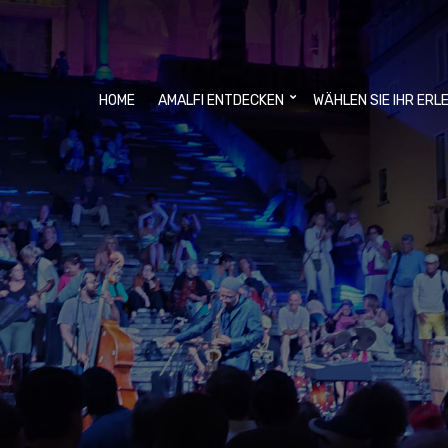
HOME
AMALFI ENTDECKEN
WÄHLEN SIE IHR ERL