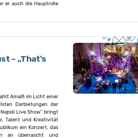
er er auch die Hauptrolle
st – „That’s
ahlt Amalfi im Licht einer
llsten Darbietungen der
 Napoli Live Show“ bringt
, Talent und Kreativität
blikum ein Konzert, das
n an überrascht und