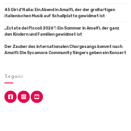
45 Giri d’Italia: Ein Abend in Amalfi, der der großartigen
italienischen Musik auf Schallplatte gewidmet ist
„Estate dei Piccoli 2026“: Ein Sommer in Amalfi, der ganz
den Kindern und Familien gewidmet ist
Der Zauber des internationalen Chorgesangs kommt nach
Amalfi: Die Sycamore Community Singers geben ein Konzert
Seguici