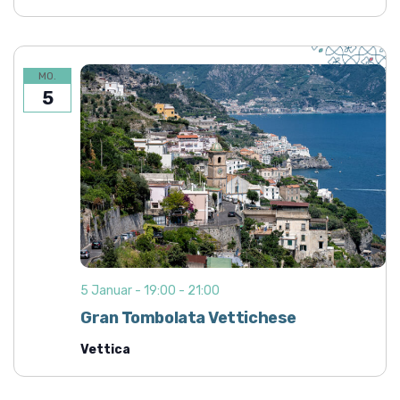
MO.
5
5 Januar - 19:00
-
21:00
Gran Tombolata Vettichese
Vettica