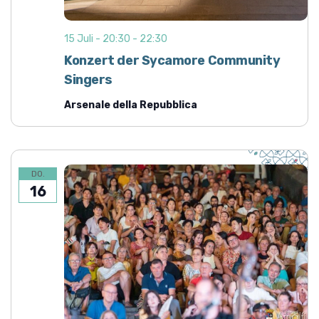
15 Juli - 20:30
-
22:30
Konzert der Sycamore Community
Singers
Arsenale della Repubblica
DO.
16