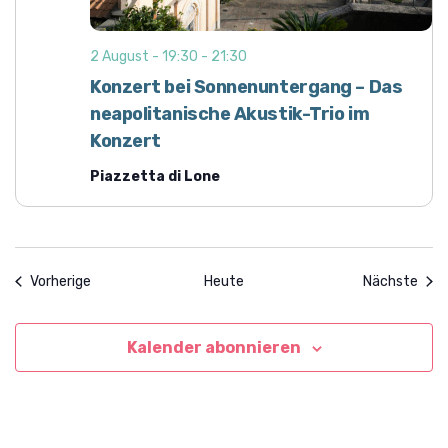
2 August - 19:30
-
21:30
Konzert bei Sonnenuntergang – Das
neapolitanische Akustik-Trio im
Konzert
Piazzetta di Lone
Veranstaltungen
Vera
Vorherige
Heute
Nächste
Kalender abonnieren