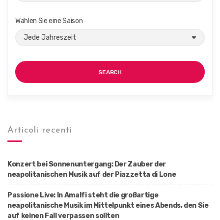
Wählen Sie eine Saison
SEARCH
Articoli recenti
Konzert bei Sonnenuntergang: Der Zauber der
neapolitanischen Musik auf der Piazzetta di Lone
Passione Live: In Amalfi steht die großartige
neapolitanische Musik im Mittelpunkt eines Abends, den Sie
auf keinen Fall verpassen sollten