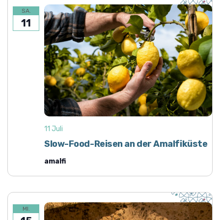
SA.
11
11 Juli
Slow-Food-Reisen an der Amalfiküste
amalfi
MI.