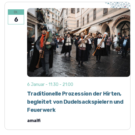
DI.
6
6 Januar - 11:30
-
21:00
Traditionelle Prozession der Hirten,
begleitet von Dudelsackspielern und
Feuerwerk
amalfi