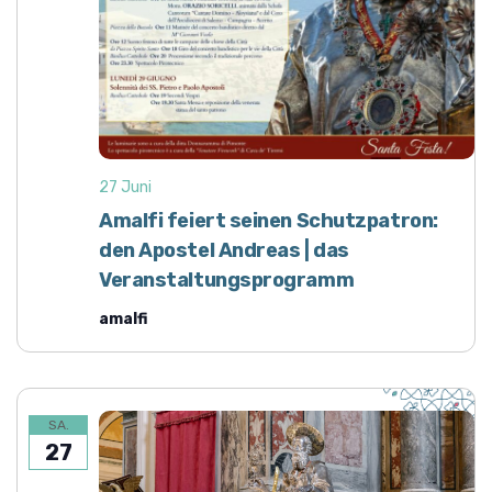
27 Juni
Amalfi feiert seinen Schutzpatron:
den Apostel Andreas | das
Veranstaltungsprogramm
amalfi
SA.
27