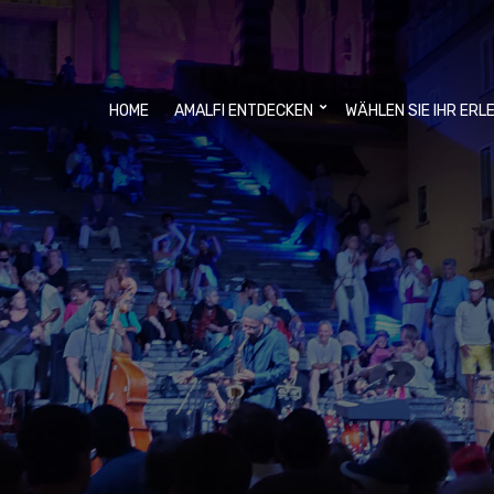
HOME
AMALFI ENTDECKEN
WÄHLEN SIE IHR ERL