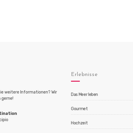
Erlebnisse
ie weitere Informationen? Wir
Das Meer leben
 gerne!
Gourmet
tination
cipio
Hochzeit