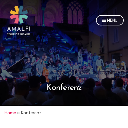
MENU
Konferenz
Home
»
Konferenz