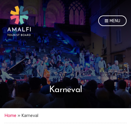
MENU
Karneval
Home
»
Karneval