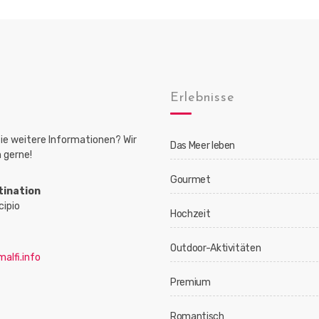
Erlebnisse
ie weitere Informationen? Wir
Das Meer leben
 gerne!
Gourmet
tination
cipio
Hochzeit
Outdoor-Aktivitäten
alfi.info
Premium
Romantisch