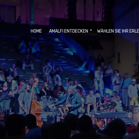
HOME
AMALFI ENTDECKEN
WÄHLEN SIE IHR ERL