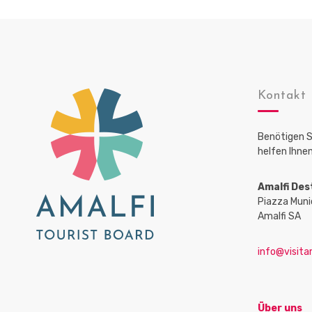
Kontakt
Benötigen S
helfen Ihnen
Amalfi Des
Piazza Muni
Amalfi SA
info@visitam
Über uns