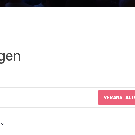
gen
VERANSTALT