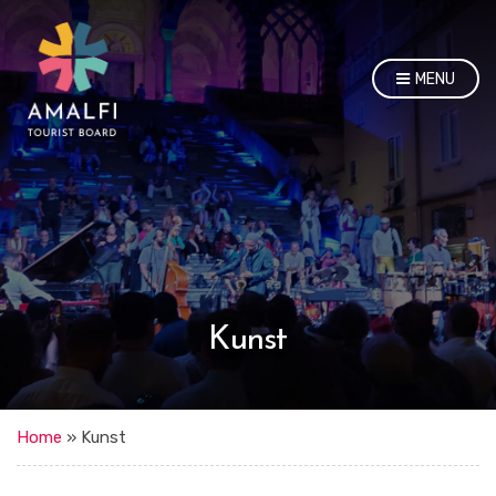
MENU
Kunst
Home
»
Kunst