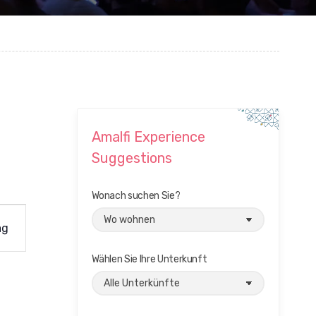
Amalfi Experience
Suggestions
Wonach suchen Sie?
ag
Wählen Sie Ihre Unterkunft