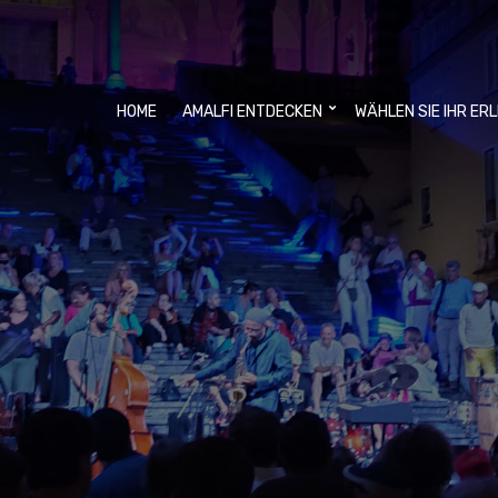
HOME
AMALFI ENTDECKEN
WÄHLEN SIE IHR ER