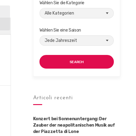
Wählen Sie die Kategorie
G
Wählen Sie eine Saison
SEARCH
Articoli recenti
Konzert bei Sonnenuntergang: Der
Zauber der neapolitanischen Musik auf
der Piazzetta di Lone