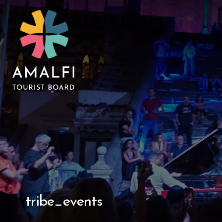
tribe_events