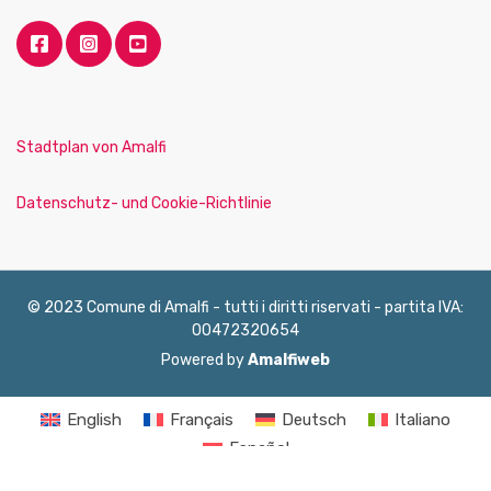
Stadtplan von Amalfi
Datenschutz- und Cookie-Richtlinie
© 2023 Comune di Amalfi - tutti i diritti riservati - partita IVA:
00472320654
Powered by
Amalfiweb
English
Français
Deutsch
Italiano
Español