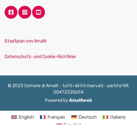
Stadtplan von Amalfi
Datenschutz- und Cookie-Richtlinie
© 2023 Comune di Amalfi - tutti i diritti riservati - partita IVA:
00472320654
Powered by
Amalfiweb
English
Français
Deutsch
Italiano
Español