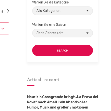
Wählen Sie die Kategorie
ag
Wählen Sie eine Saison
SEARCH
Articoli recenti
Maurizio Casagrande bringt „La Prova del
Nove“ nach Amalfi: ein Abend voller
Humor, Musik und großer Emotionen