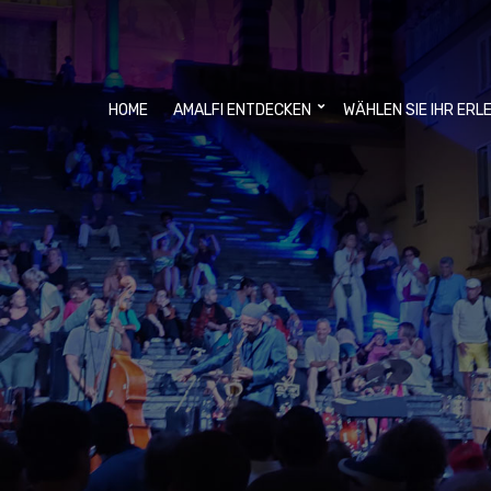
HOME
AMALFI ENTDECKEN
WÄHLEN SIE IHR ERL