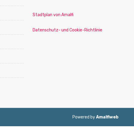
Stadtplan von Amalfi
Datenschutz- und Cookie-Richtlinie
Powered by
Amalfiweb
ol