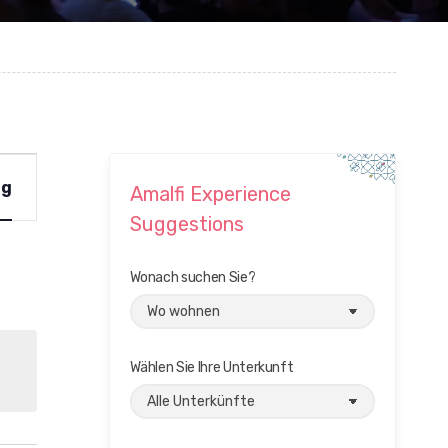
ag
Amalfi Experience
Suggestions
Wonach suchen Sie?
Wählen Sie Ihre Unterkunft