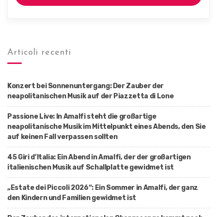
Articoli recenti
Konzert bei Sonnenuntergang: Der Zauber der
neapolitanischen Musik auf der Piazzetta di Lone
Passione Live: In Amalfi steht die großartige
neapolitanische Musik im Mittelpunkt eines Abends, den Sie
auf keinen Fall verpassen sollten
45 Giri d’Italia: Ein Abend in Amalfi, der der großartigen
italienischen Musik auf Schallplatte gewidmet ist
„Estate dei Piccoli 2026“: Ein Sommer in Amalfi, der ganz
den Kindern und Familien gewidmet ist