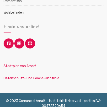
Romantisch
Wohlbefinden
Finde uns online!
Stadtplan von Amalfi
Datenschutz- und Cookie-Richtlinie
© 2023 Comune di Amalfi - tutti i diritti riservati - partita IVA:
00472320654