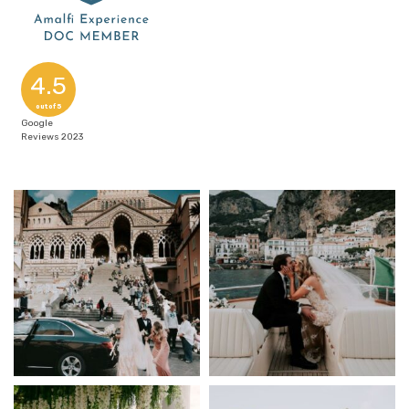
4.5
out of 5
Google
Reviews 2023