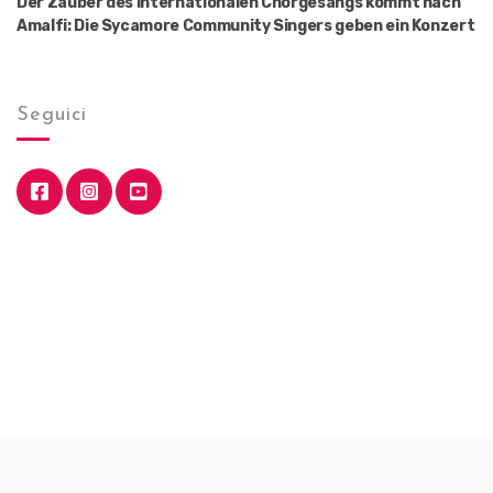
Der Zauber des internationalen Chorgesangs kommt nach
Amalfi: Die Sycamore Community Singers geben ein Konzert
Seguici