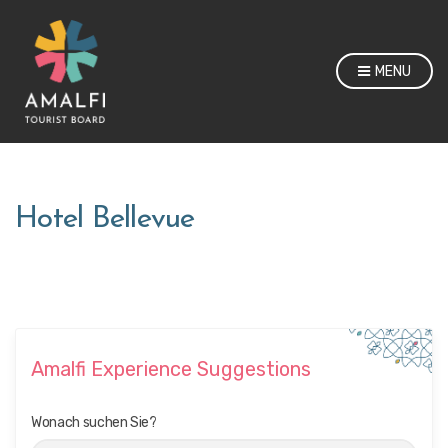
MENU
Hotel Bellevue
Amalfi Experience Suggestions
Wonach suchen Sie?