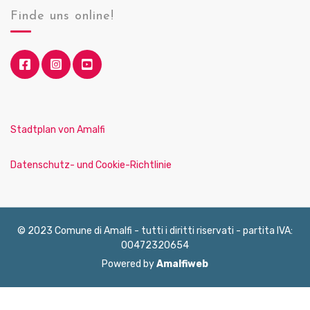
Finde uns online!
Stadtplan von Amalfi
Datenschutz- und Cookie-Richtlinie
© 2023 Comune di Amalfi - tutti i diritti riservati - partita IVA:
00472320654
Powered by
Amalfiweb
English
Français
Deutsch
Italiano