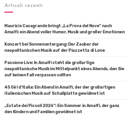
Articoli recenti
Maurizio Casagrande bringt „La Prova del Nove“ nach
Amalfi: ein Abend voller Humor, Musik und großer Emotionen
Konzert bei Sonnenuntergang: Der Zauber der
neapolitanischen Musik auf der Piazzetta di Lone
Passione Live: In Amalfi steht die großartige
neapolitanische Musik im Mittelpunkt eines Abends, den Sie
auf keinen Fall verpassen sollten
45 Giri d’Italia: Ein Abend in Amalfi, der der großartigen
italienischen Musik auf Schallplatte gewidmet ist
„Estate dei Piccoli 2026“: Ein Sommer in Amalfi, der ganz
den Kindern und Familien gewidmet ist