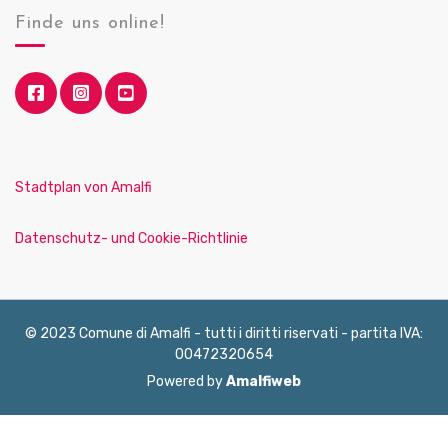
Finde uns online!
Stadtplan von Amalfi
Datenschutz- und Cookie-Richtlinie
© 2023 Comune di Amalfi - tutti i diritti riservati - partita IVA:
00472320654
Powered by
Amalfiweb
English
Français
Deutsch
Italiano