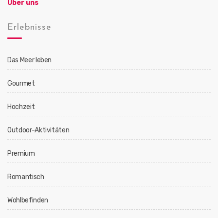
Über uns
Erlebnisse
Das Meer leben
Gourmet
Hochzeit
Outdoor-Aktivitäten
Premium
Romantisch
Wohlbefinden