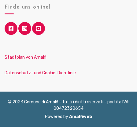
Finde uns online!
Stadtplan von Amalfi
Datenschutz- und Cookie-Richtlinie
© 2023 Comune di Amalfi - tutti i diritti riservati - partita IVA:
00472320654
Powered by
Amalfiweb
English
Français
Deutsch
Italiano