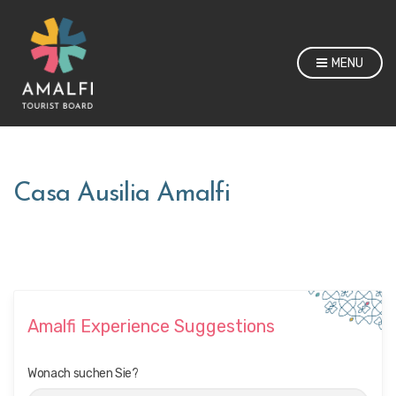
MENU
Casa Ausilia Amalfi
Amalfi Experience Suggestions
Wonach suchen Sie?