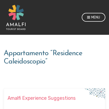
MENU
Appartamento “Residence
Caleidoscopio”
Amalfi Experience Suggestions