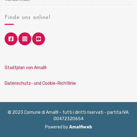
Finde uns online!
Stadtplan von Amalfi
Datenschutz- und Cookie-Richtlinie
© 2023 Comune di Amalfi - tutti i diritti riservati - partita IVA:
00472320654
Powered by
Amalfiweb