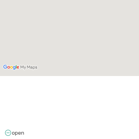

open