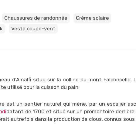
Chaussures de randonnée
Crème solaire
k
Veste coupe-vent
eau d’Amalfi situé sur la colline du mont Falconcello.
te utilisé pour la cuisson du pain.
ière est un sentier naturel qui mène, par un escalier as
ndi
datant de 1700 et situé sur un promontoire derrière l
érait autrefois dans la production de clous, connus sous