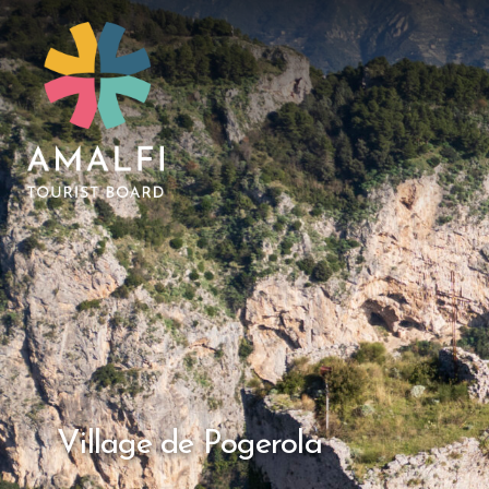
Village de Pogerola