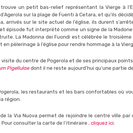
 trouve un petit bas-relief représentant la Vierge à l’
’Agerola sur la plage de Fuenti à Cetara, et qu’ils décid
a, arrivés sur le site actuel de l’église, ils durent s’arrê
. Cet épisode fut interprété comme un signe de la Madone
nstruite. La Madonna dei Fuondi est célébrée le troisièm
t en pèlerinage à l’église pour rendre hommage à la Vierg
visite du centre de Pogerola et de ses principaux points 
um Pigellulae
dont il ne reste aujourd’hui qu’une partie d
gerola, les restaurants et les bars confortables où vo
la région.
de la Via Nuova permet de rejoindre le centre ville par 
Pour consulter la carte de l’itinéraire
, cliquez ici
.