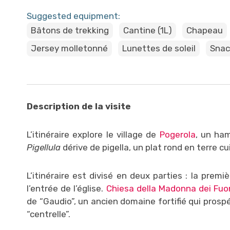
Suggested equipment:
Bâtons de trekking
Cantine (1L)
Chapeau
Jersey molletonné
Lunettes de soleil
Snac
Description de la visite
L’itinéraire explore le village de
Pogerola
, un ham
Pigellula
dérive de pigella, un plat rond en terre cui
L’itinéraire est divisé en deux parties : la prem
l’entrée de l’église.
Chiesa della Madonna dei Fuo
de “Gaudio”, un ancien domaine fortifié qui prosp
“centrelle”.