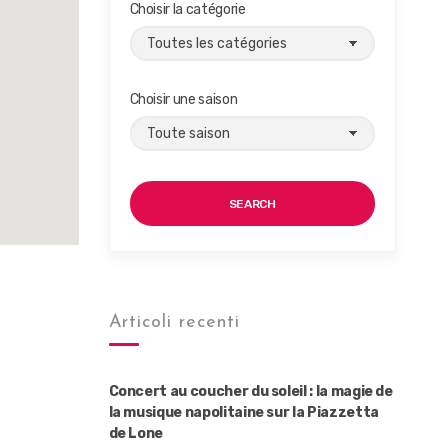
Choisir la catégorie
Choisir une saison
SEARCH
Articoli recenti
Concert au coucher du soleil : la magie de
la musique napolitaine sur la Piazzetta
de Lone