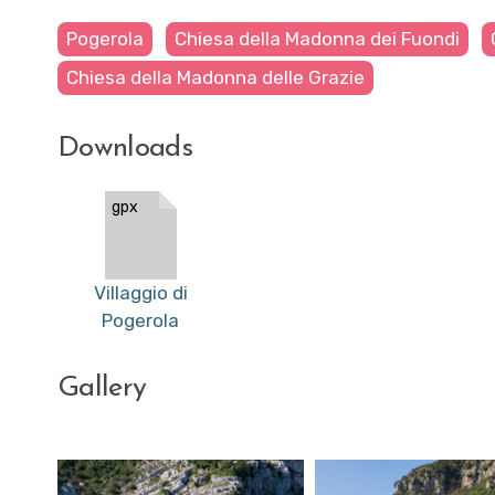
Pogerola
Chiesa della Madonna dei Fuondi
Chiesa della Madonna delle Grazie
Downloads
gpx
Villaggio di
Pogerola
Gallery