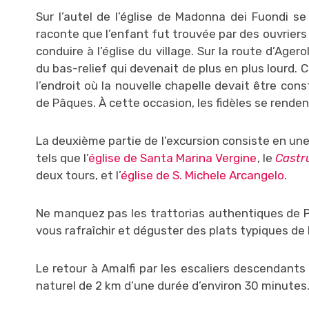
Sur l’autel de l’église de Madonna dei Fuondi se
raconte que l’enfant fut trouvée par des ouvriers d
conduire à l’église du village. Sur la route d’Agerol
du bas-relief qui devenait de plus en plus lourd
l’endroit où la nouvelle chapelle devait être co
de Pâques. À cette occasion, les fidèles se renden
La deuxième partie de l’excursion consiste en une 
tels que l’
église de Santa Marina Vergine
, le
Castr
deux tours, et l’
église de S. Michele Arcangelo
.
Ne manquez pas les trattorias authentiques de Po
vous rafraîchir et déguster des plats typiques de 
Le retour à Amalfi par les escaliers descendants 
naturel de 2 km d’une durée d’environ 30 minutes. 