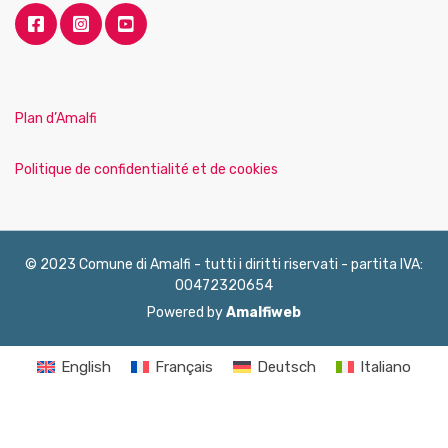
Plan d’Amalfi
Politique de confidentialité et de cookies
© 2023 Comune di Amalfi - tutti i diritti riservati - partita IVA:
00472320654
Powered by
Amalfiweb
English
Français
Deutsch
Italiano
Español