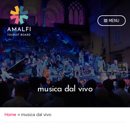
MENU
musica dal vivo
Home
»
musica dal vivo