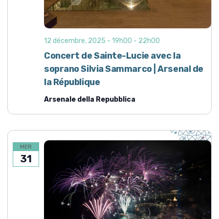
12 décembre, 2025 - 19h00
-
22h00
Concert de Sainte-Lucie avec la
soprano Silvia Sammarco | Arsenal de
la République
Arsenale della Repubblica
MER
31