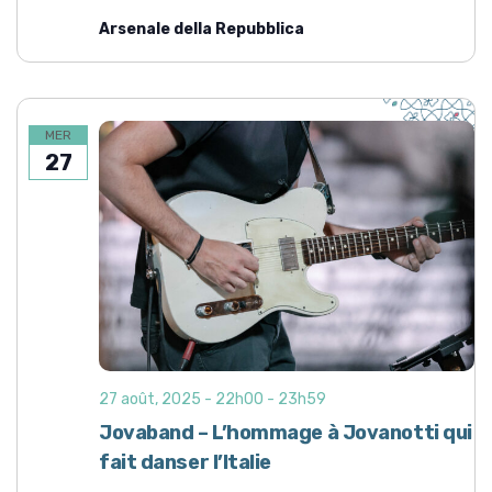
Arsenale della Repubblica
MER
27
27 août, 2025 - 22h00
-
23h59
Jovaband – L’hommage à Jovanotti qui
fait danser l’Italie