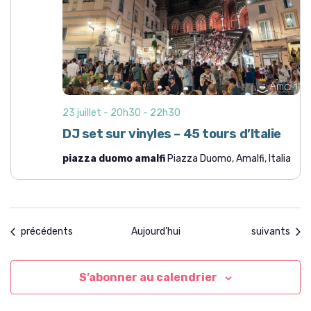
23 juillet - 20h30
-
22h30
DJ set sur vinyles – 45 tours d’Italie
piazza duomo amalfi
Piazza Duomo, Amalfi, Italia
Évènements
Évènements
précédents
Aujourd’hui
suivants
S’abonner au calendrier