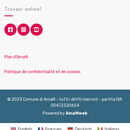
Trovaci online!
Plan d’Amalfi
Politique de confidentialité et de cookies
© 2023 Comune di Amalfi - tutti i diritti riservati - partita IVA:
00472320654
Powered by
Amalfiweb
English
Français
Deutsch
Italiano