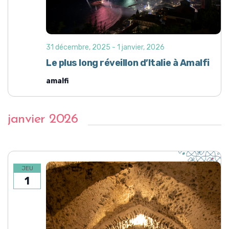
31 décembre, 2025
-
1 janvier, 2026
Le plus long réveillon d’Italie à Amalfi
amalfi
janvier 2026
JEU
1