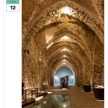
VEN
12