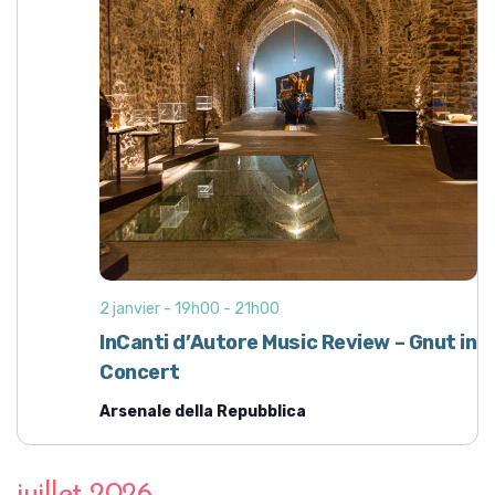
2 janvier - 19h00
-
21h00
InCanti d’Autore Music Review – Gnut in
Concert
Arsenale della Repubblica
juillet 2026