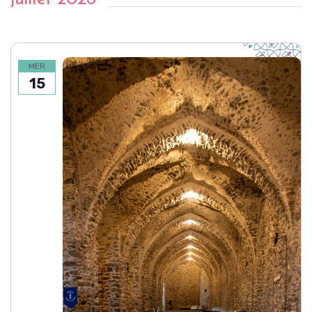
MER
15