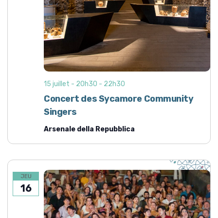
15 juillet - 20h30
-
22h30
Concert des Sycamore Community
Singers
Arsenale della Repubblica
JEU
16