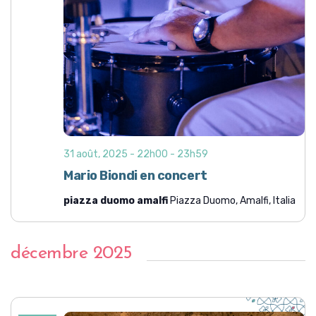
31 août, 2025 - 22h00
-
23h59
Mario Biondi en concert
piazza duomo amalfi
Piazza Duomo, Amalfi, Italia
décembre 2025