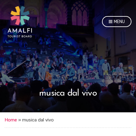
MENU
musica dal vivo
Home
»
musica dal vivo