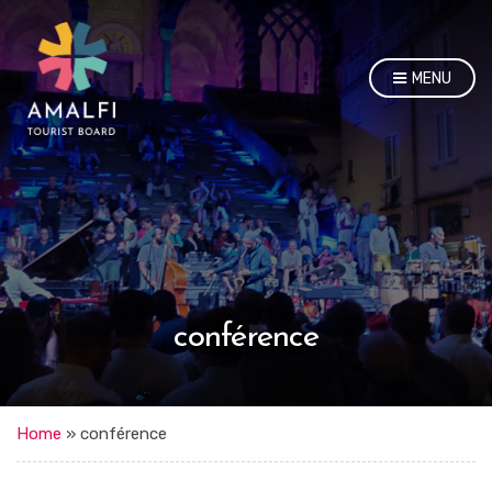
MENU
conférence
Home
»
conférence