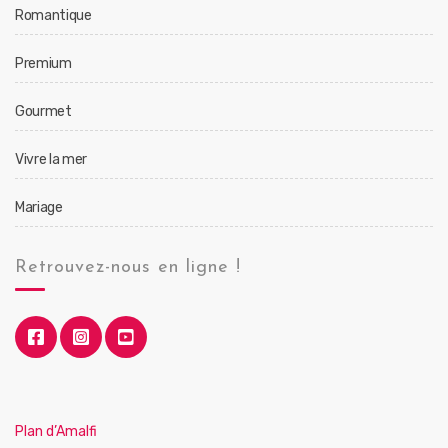
Romantique
Premium
Gourmet
Vivre la mer
Mariage
Retrouvez-nous en ligne !
Plan d’Amalfi